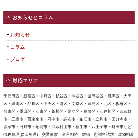
お知らせとコラム
お知らせ
コラム
ブログ
対応エリア
千代田区・新宿区・中野区・杉並区・渋谷区・世田谷区・目黒区・大田
区・練馬区・品川区・中央区・港区・文京区・豊島区・北区・板橋区・
台東区・墨田区・江東区・荒川区・足立区・葛飾区・江戸川区・武蔵野
市・三鷹市・西東京市・府中市・調布市・狛江市・立川市・国分寺市・
多摩市・日野市・昭島市・武蔵村山市・福生市・八王子市・町田市など
債務整理(借金整理)，交通事故，遺言相続，離婚，慰謝料請求，建物明渡