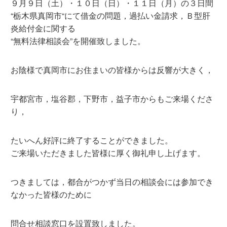
９月９日（土）・１０日（日）・１１日（月）の３日間
“栃木県真岡市“にて借金の問題，過払い金請求，Ｂ型肝
炎給付金に関する
“無料法律相談会”を開催致しました。
お陰様で真岡市にお住まいの皆様からは反響が大きく，
宇都宮市，塩谷郡，下野市，益子市からもご来場くださ
り，
たいへん好評に終了することができました。
ご来場いただきました皆様に厚く御礼申し上げます。
つきましては，都合がつかず当日の相談会には参加でき
なかった皆様のために
問合せ相談窓口を設置致しました。