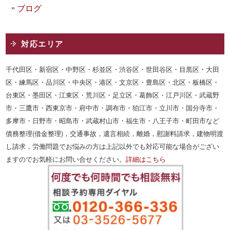
ブログ
対応エリア
千代田区・新宿区・中野区・杉並区・渋谷区・世田谷区・目黒区・大田
区・練馬区・品川区・中央区・港区・文京区・豊島区・北区・板橋区・
台東区・墨田区・江東区・荒川区・足立区・葛飾区・江戸川区・武蔵野
市・三鷹市・西東京市・府中市・調布市・狛江市・立川市・国分寺市・
多摩市・日野市・昭島市・武蔵村山市・福生市・八王子市・町田市など
債務整理(借金整理)，交通事故，遺言相続，離婚，慰謝料請求，建物明渡
し請求，労働問題でお悩みの方は上記以外でも対応可能な場合がござい
ますのでお気軽にお問い合せください。
詳細はこちら