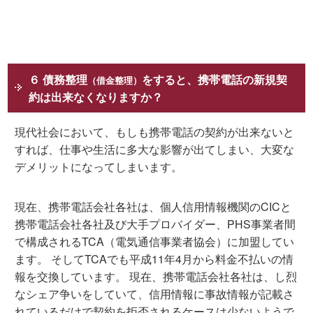
６ 債務整理
をすると、携帯電話の新規契
（借金整理）
約は出来なくなりますか？
現代社会において、もしも携帯電話の契約が出来ないと
すれば、仕事や生活に多大な影響が出てしまい、大変な
デメリットになってしまいます。
現在、携帯電話会社各社は、個人信用情報機関のCICと
携帯電話会社各社及び大手プロバイダー、PHS事業者間
で構成されるTCA（電気通信事業者協会）に加盟してい
ます。 そしてTCAでも平成11年4月から料金不払いの情
報を交換しています。 現在、携帯電話会社各社は、し烈
なシェア争いをしていて、信用情報に事故情報が記載さ
れているだけで契約を拒否されるケースは少ないようで