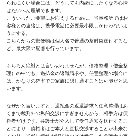
られにくい場合には、どうしても内緒にしたくなる心情
はたいへん理解できます。
こういったご要望にお応えするために、当事務所ではお
客様との連絡は、携帯電話に必要最小限しか行わないよ
うにする。
こちらからの郵便物は個人名で普通の茶封筒送付するな
ど、最大限の配慮を行っています。
もちろん絶対とは言い切れませんが、債務整理（借金整
理）の中でも、過払金の返還請求や、任意整理の場合に
は、かなりの確率でご家族に隠し通すことは可能だと思
います。
なぜかと言いますと、過払金の返還請求と任意整理はあ
くまで裁判外の私的交渉にすぎませんから、相手方は債
権者だけです、弁護士が介入して受任通知を送付するこ
とにより、債権者はご本人と直接交渉することが出来な
くなり、当然に連絡や郵送物などは受任した弁護士の事