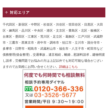
対応エリア
千代田区・新宿区・中野区・杉並区・渋谷区・世田谷区・目黒区・大田
区・練馬区・品川区・中央区・港区・文京区・豊島区・北区・板橋区・
台東区・墨田区・江東区・荒川区・足立区・葛飾区・江戸川区・武蔵野
市・三鷹市・西東京市・府中市・調布市・狛江市・立川市・国分寺市・
多摩市・日野市・昭島市・武蔵村山市・福生市・八王子市・町田市など
債務整理(借金整理)，交通事故，遺言相続，離婚，慰謝料請求，建物明渡
し請求，労働問題でお悩みの方は上記以外でも対応可能な場合がござい
ますのでお気軽にお問い合せください。
詳細はこちら