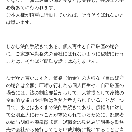
務所あてに行われます。
ご本人様が慎重に行動していれば、そうそうばれないと
は思います。
しかし法的手続きである、個人再生と自己破産の場合
に、ご家族や勤務先の会社にばれないように秘密に行う
ことは、それほど簡単な話ではありません。
なぜかと言いますと、債務（借金）の大幅な（自己破産
の場合は全額）圧縮が行われる個人再生や、自己破産の
場合には、法の制度趣旨からして、大前提として家族の
全面的な協力や理解は当然と考えられていることが一つ
目で、あとはあくまで法的手続きであり、債権者に対し
て公明正大に行うことが求められているために、配偶者
の給与明細や源泉徴収票、退職金の見込み証明書を勤務
先の会社から発行してもらい裁判所に提出することは当