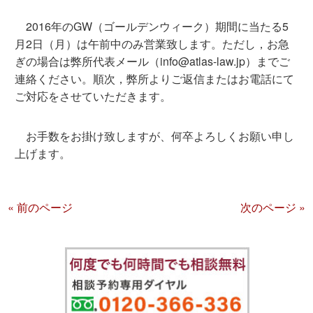
2016年のGW（ゴールデンウィーク）期間に当たる5
月2日（月）は午前中のみ営業致します。ただし，お急
ぎの場合は弊所代表メール（info@atlas-law.jp）までご
連絡ください。順次，弊所よりご返信またはお電話にて
ご対応をさせていただきます。
お手数をお掛け致しますが、何卒よろしくお願い申し
上げます。
« 前のページ
次のページ »