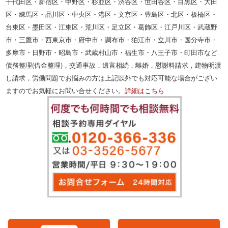
千代田区・新宿区・中野区・杉並区・渋谷区・世田谷区・目黒区・大田
区・練馬区・品川区・中央区・港区・文京区・豊島区・北区・板橋区・
台東区・墨田区・江東区・荒川区・足立区・葛飾区・江戸川区・武蔵野
市・三鷹市・西東京市・府中市・調布市・狛江市・立川市・国分寺市・
多摩市・日野市・昭島市・武蔵村山市・福生市・八王子市・町田市など
債務整理(借金整理)，交通事故，遺言相続，離婚，慰謝料請求，建物明渡
し請求，労働問題でお悩みの方は上記以外でも対応可能な場合がござい
ますのでお気軽にお問い合せください。
詳細はこちら