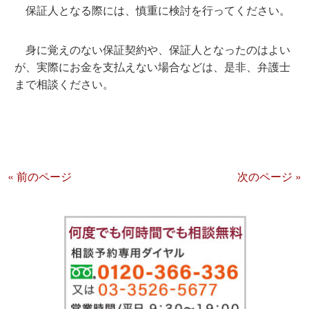
保証人となる際には、慎重に検討を行ってください。
身に覚えのない保証契約や、保証人となったのはよい
が、実際にお金を支払えない場合などは、是非、弁護士
まで相談ください。
« 前のページ
次のページ »