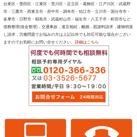
台東区・墨田区・江東区・荒川区・足立区・葛飾区・江戸川区・武蔵野
市・三鷹市・西東京市・府中市・調布市・狛江市・立川市・国分寺市・
多摩市・日野市・昭島市・武蔵村山市・福生市・八王子市・町田市など
債務整理(借金整理)，交通事故，遺言相続，離婚，慰謝料請求，建物明渡
し請求，労働問題でお悩みの方は上記以外でも対応可能な場合がござい
ますのでお気軽にお問い合せください。
詳細はこちら