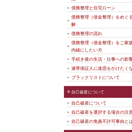
債務整理と住宅ローン
債務整理（借金整理）をめぐ
解
債務整理の流れ
債務整理（借金整理）をご家
内緒にしたい方
手続き後の生活・仕事への影
連帯保証人に迷惑をかけたく
ブラックリストについて
自己破産について
自己破産について
自己破産を選択する場合の注
自己破産の免責不許可事由と