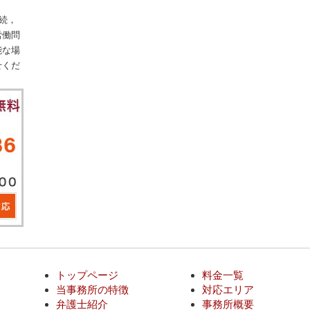
続，
労働問
能な場
せくだ
トップページ
料金一覧
当事務所の特徴
対応エリア
弁護士紹介
事務所概要