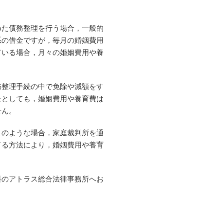
た債務整理を行う場合，一般的
系の借金ですが，毎月の婚姻費用
ている場合，月々の婚姻費用や養
整理手続の中で免除や減額をす
たとしても，婚姻費用や養育費は
せん。
のような場合，家庭裁判所を通
てる方法により，婚姻費用や養育
のアトラス総合法律事務所へお