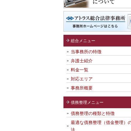
総合メニュー
当事務所の特徴
弁護士紹介
料金一覧
対応エリア
事務所概要
債務整理メニュー
債務整理の種類と特徴
最適な債務整理（借金整理）
法