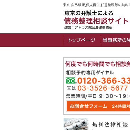
東京-自己破産,個人再生,任意整理等の無