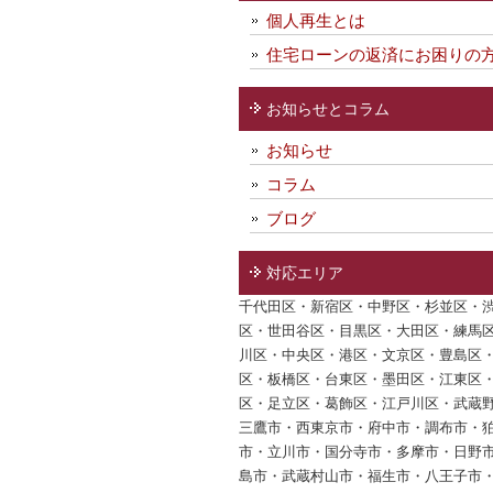
個人再生とは
住宅ローンの返済にお困りの
お知らせとコラム
お知らせ
コラム
ブログ
対応エリア
千代田区・新宿区・中野区・杉並区・
区・世田谷区・目黒区・大田区・練馬
川区・中央区・港区・文京区・豊島区
区・板橋区・台東区・墨田区・江東区
区・足立区・葛飾区・江戸川区・武蔵
三鷹市・西東京市・府中市・調布市・
市・立川市・国分寺市・多摩市・日野
島市・武蔵村山市・福生市・八王子市