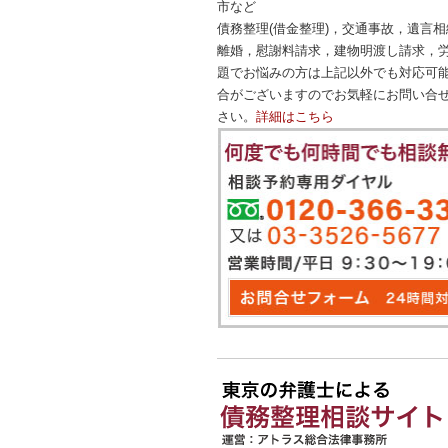
市など
債務整理(借金整理)，交通事故，遺言相
離婚，慰謝料請求，建物明渡し請求，
題でお悩みの方は上記以外でも対応可
合がございますのでお気軽にお問い合
さい。
詳細はこちら