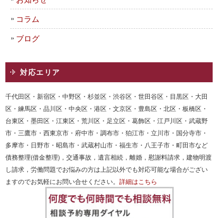
コラム
ブログ
対応エリア
千代田区・新宿区・中野区・杉並区・渋谷区・世田谷区・目黒区・大田
区・練馬区・品川区・中央区・港区・文京区・豊島区・北区・板橋区・
台東区・墨田区・江東区・荒川区・足立区・葛飾区・江戸川区・武蔵野
市・三鷹市・西東京市・府中市・調布市・狛江市・立川市・国分寺市・
多摩市・日野市・昭島市・武蔵村山市・福生市・八王子市・町田市など
債務整理(借金整理)，交通事故，遺言相続，離婚，慰謝料請求，建物明渡
し請求，労働問題でお悩みの方は上記以外でも対応可能な場合がござい
ますのでお気軽にお問い合せください。
詳細はこちら